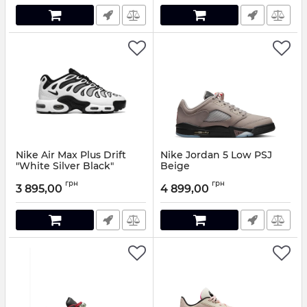
Nike Air Max Plus Drift
Nike Jordan 5 Low PSJ
"White Silver Black"
Beige
Артикул:
41848
Артикул:
14884
грн
грн
3 895,00
4 899,00