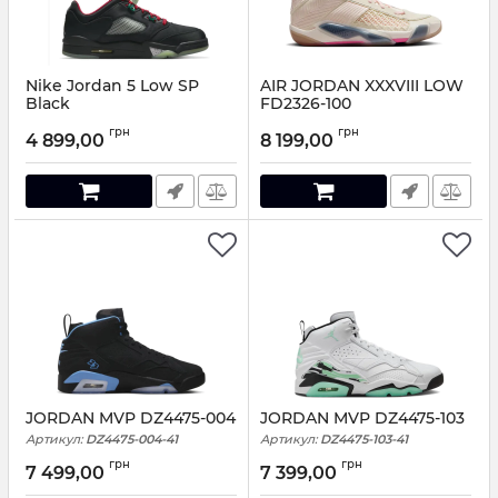
Nike Jordan 5 Low SP
AIR JORDAN XXXVIII LOW
Black
FD2326-100
Артикул:
2541-40
Артикул:
FD2326-100-41
грн
грн
4 899,00
8 199,00
JORDAN MVP DZ4475-004
JORDAN MVP DZ4475-103
Артикул:
DZ4475-004-41
Артикул:
DZ4475-103-41
грн
грн
7 499,00
7 399,00