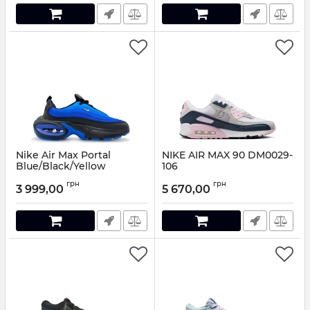
Nike Air Max Portal
NIKE AIR MAX 90 DM0029-
Blue/Black/Yellow
106
Артикул:
880114-40
Артикул:
DM0029-106-41
грн
грн
3 999,00
5 670,00