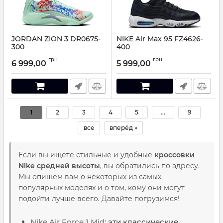
JORDAN ZION 3 DR0675-
NIKE Air Max 95 FZ4626-
300
400
Артикул:
DR0675-300-41
Артикул:
FZ4626-400-41
грн
грн
6 999,00
5 999,00
1
2
3
4
5
...
9
все
вперёд »
Если вы ищете стильные и удобные
кроссовки
Nike средней высоты
, вы обратились по адресу.
Мы опишем вам о некоторых из самых
популярных моделях и о том, кому они могут
подойти лучше всего. Давайте погрузимся!
Nike Air Force 1 Mid
: эти классические