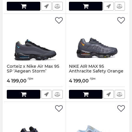
Corteiz x Nike Air Max 95
NIKE AIR MAX 95
SP ‘Aegean Storm’
Anthracite Safety Orange
Артикул:
048911-41
Артикул:
159774
грн
грн
4 199,00
4 199,00