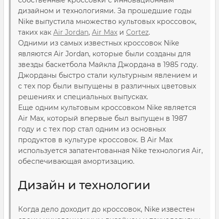
дизайном и технологиями. За прошедшие годы
Nike выпустила множество культовых кроссовок,
таких как
Air Jordan
,
Air Max
и
Cortez
.
Одними из самых известных кроссовок Nike
являются Air Jordan, которые были созданы для
звезды баскетбола Майкла Джордана в 1985 году.
Джорданы быстро стали культурным явлением и
с тех пор были выпущены в различных цветовых
решениях и специальных выпусках.
Еще одним культовым кроссовком Nike является
Air Max, который впервые был выпущен в 1987
году и с тех пор стал одним из основных
продуктов в культуре кроссовок. В Air Max
используется запатентованная Nike технология Air,
обеспечивающая амортизацию.
Дизайн и технологии
Когда дело доходит до кроссовок, Nike известен