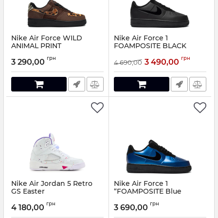
Nike Air Force WILD
Nike Air Force 1
ANIMAL PRINT
FOAMPOSITE BLACK
Артикул:
551199
Артикул:
330158
грн
грн
3 290,00
3 490,00
4 690,00
Nike Air Jordan 5 Retro
Nike Air Force 1
GS Easter
“FOAMPOSITE Blue
Артикул:
5511088
Артикул:
9850158
грн
грн
4 180,00
3 690,00