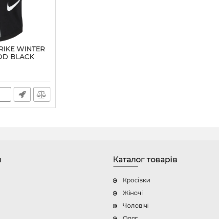
TRIKE WINTER
OD BLACK
0
н
Каталог товарів
Кросівки
Жіночі
Чоловічі
Одяг