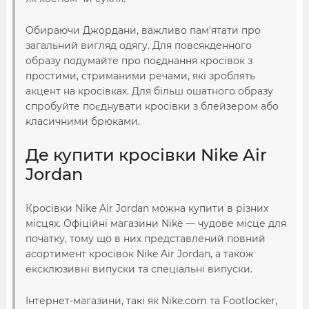
Обираючи Джордани, важливо пам'ятати про
загальний вигляд одягу. Для повсякденного
образу подумайте про поєднання кросівок з
простими, стриманими речами, які зроблять
акцент на кросівках. Для більш ошатного образу
спробуйте поєднувати кросівки з блейзером або
класичними брюками.
Де купити кросівки Nike Air
Jordan
Кросівки Nike Air Jordan можна купити в різних
місцях. Офіційні магазини Nike — чудове місце для
початку, тому що в них представлений повний
асортимент кросівок Nike Air Jordan, а також
ексклюзивні випуски та спеціальні випуски.
Інтернет-магазини, такі як Nike.com та Footlocker,