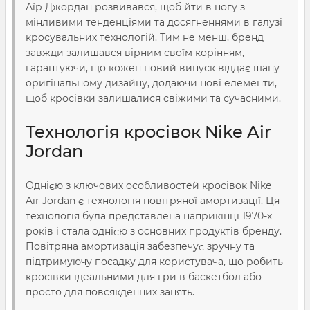
Аїр Джордан розвивався, щоб йти в ногу з
мінливими тенденціями та досягненнями в галузі
кросувальних технологій. Тим не менш, бренд
завжди залишався вірним своїм корінням,
гарантуючи, що кожен новий випуск віддає шану
оригінальному дизайну, додаючи нові елементи,
щоб кросівки залишалися свіжими та сучасними.
Технологія кросівок Nike Air
Jordan
Однією з ключових особливостей кросівок Nike
Air Jordan є технологія повітряної амортизації. Ця
технологія була представлена наприкінці 1970-х
років і стала однією з основних продуктів бренду.
Повітряна амортизація забезпечує зручну та
підтримуючу посадку для користувача, що робить
кросівки ідеальними для гри в баскетбол або
просто для повсякденних занять.