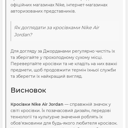
офіційних магазинах Nike, інтернет-магазинах
авторизованих представників.
Як доглядати за кросівками Nike Air
Jordan?
Для догляду за Джорданами регулярно чистіть їх
та зберігайте у прохолодному сухому місці.
Перевертайте кросівки та не кладіть на них важкі
предмети, щоб продовжити термін їхньої служби
та зберегти їх найкращий вигляд.
Висновок
Кросівки Nike Air Jordan
— справжній значок у
світі кросівки. Їх позачасовий дизайн, передові
технології та культурне значення роблять їх
обов'язковими для будь-якого любителя кросівок.