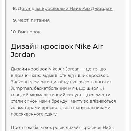
Догляд за кросівками Найк Аїр Джордан
Часті питання
Висновок
Дизайн кросівок Nike Air
Jordan
Дизайн кросівок Nike Air Jordan — це те, що
відрізняє їхню відмінність від інших кросівок.
Знакові елементи дизайну включають логотип
Jumpman, баскетбольний м'яч, що ширяє, і
гладкий мінімалістичний силует. Ці елементи
стали синонімами бренду і миттєво впізнаються
як аматорами кросівок, так і шанувальниками
повсякденного одягу.
Протягом багатьох років дизайн кросівок Найк