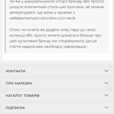
Чи ви є шанувальником історії бренду або просто
цінуєте елегантний стиль цих кросівок, не можна
заперечувати, що вони є одними з
найважливіших кросівок усіх часів.
Отже, чи хочете ви додати нову пару до своєї
колекції або просто хочете дізнатися більше про
цей культовий бренд, ми сподіваємося, що ця
стаття надала вам необхідну інформацію.
КОНТАКТИ
ПРО МАГАЗИН
КАТАЛОГ ТОВАРІВ
ПІДПИСКА