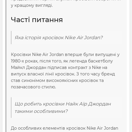
у кращому вигляді.
Часті питання
Яка історія кросівок Nike Air Jordan?
Кросівки Nike Air Jordan вперше були випущені у
1980-х роках, після того, як легенда баскетболу
Майкл Джордан підписав контракт з Nike на
випуск власної лінії кросівок. З того часу бренд
став синонімом високоякісних кросівок та
позачасового стилю.
Що робить кросівки Найк Аїр Джордан
такими особливими?
До особливих елементів кросівок Nike Air Jordan