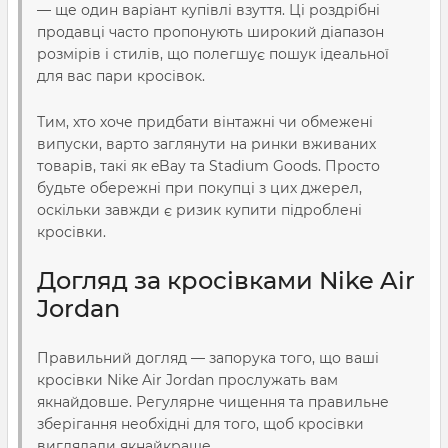
— ще один варіант купівлі взуття. Ці роздрібні
продавці часто пропонують широкий діапазон
розмірів і стилів, що полегшує пошук ідеальної
для вас пари кросівок.
Тим, хто хоче придбати вінтажні чи обмежені
випуски, варто заглянути на ринки вживаних
товарів, такі як eBay та Stadium Goods. Просто
будьте обережні при покупці з цих джерел,
оскільки завжди є ризик купити підроблені
кросівки.
Догляд за кросівками Nike Air
Jordan
Правильний догляд — запорука того, що ваші
кросівки Nike Air Jordan прослужать вам
якнайдовше. Регулярне чищення та правильне
зберігання необхідні для того, щоб кросівки
виглядали якнайкраще.