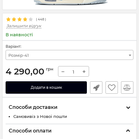
(
448
)
Залишити відгук
В наявності
Варіант:
Розмір-41
4 290,00
грн
−
+
Додати в кошик
Способи доставки
Самовивіз з Нової пошти
Способи оплати