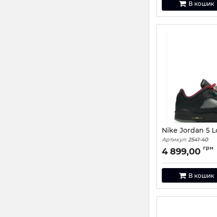
В кошик
Nike Jordan 5 
Артикул:
2541-40
грн
4 899,00
В кошик