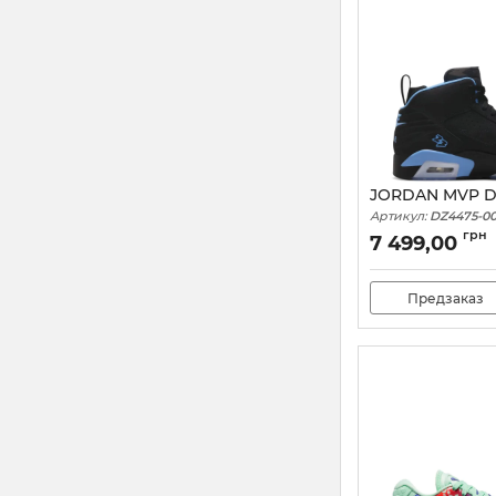
JORDAN MVP D
Артикул:
DZ4475-00
грн
7 499,00
Предзаказ