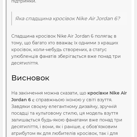
підтримки.
Яка спадщина кросівок Nike Air Jordan 6?
Спадщина кросівок Nike Air Jordan 6 полягає в
тому, що багато хто вважає їх одними з кращих
кросівок, коли-небудь створених, а статус
улюбленців фанатів зберігається вже понад три
десятиліття.
Висновок
На закінчення можна сказати, що
кросівки Nike Air
Jordan 6
є справжньою іконою у світі взуття.
Завдяки своєму елегантному дизайну, зручній
посадці та культовому стилю, ця модель взуття
залишається будь-якою фанатами вже понад три
десятиліття, і вони, як і раніше, є обов'язковим
атрибутом як для любителів кросівок, так і для