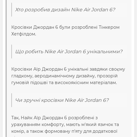
Хто розробив дизайн Nike Air Jordan 6?
Кросівки Джордан 6 були розроблені Тінкером
Хетфілдом.
Що робить Nike Air Jordan 6 унікальними?
Кросівки Аїр Джордан 6 унікальні завдяки своєму
гладкому, аеродинамічному дизайну, прозорій
гумовій підошві та високоякісним матеріалам.
Чи зручні кросівки Nike Air Jordan 6?
Так, Найк Аїр Джордан 6 розроблені з
урахуванням комфорту, мають м'який язичок та
комір, а також формовану п'яту для додаткової