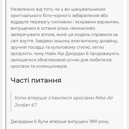
Незалежно від того, чи є ви шанувальником
оригінального біло-чорного забарвлення або
віддаєте перевагу сміливим і яскравим варіантам,
випущеним в останні роки, неможливо
заперечувати вплив, який ця модель справила на
світ взуття. Завдяки їхньому елегантному дизайну,
зручній посадці та культовому стилю, легко
зрозуміти, чому Найк Аїр Джордан 6 продовжують
залишатися обов'язковою річчю для любителів
кросівок та колекціонерів.
Часті питання
Коли вперше з'явилися кросівки Nike Air
Jordan 6?
Джордани 6 були вперше випущені 1991 року.