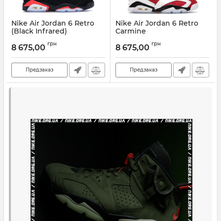
Nike Air Jordan 6 Retro
Nike Air Jordan 6 Retro
(Black Infrared)
Carmine
Артикул:
NK-89320
Артикул:
NK-6899
грн
грн
8 675,00
8 675,00
Предзаказ
Предзаказ