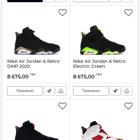
Nike Air Jordan 6 Retro
Nike Air Jordan 6 Retro
DMP 2020
Electric Green
Артикул:
NK-454310
Артикул:
NK-887354
грн
грн
8 675,00
8 675,00
Предзаказ
Предзаказ