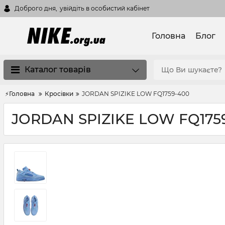
Доброго дня,
увійдіть в особистий кабінет
Головна
Блог
Каталог товарів
⚡Головна
Кросівки
JORDAN SPIZIKE LOW FQ1759-400
JORDAN SPIZIKE LOW FQ175