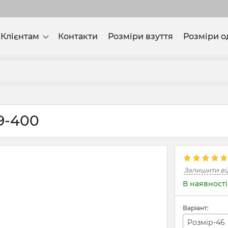
Клієнтам
Контакти
Розміри взуття
Розміри о
9-400
Залишити ві
В наявності
Варіант:
Розмір-46