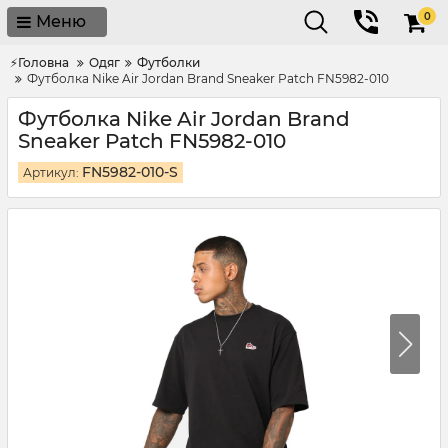
0
Меню
⚡Головна
Одяг
Футболки
Футболка Nike Air Jordan Brand Sneaker Patch FN5982-010
Футболка Nike Air Jordan Brand
Sneaker Patch FN5982-010
FN5982-010-S
Артикул: