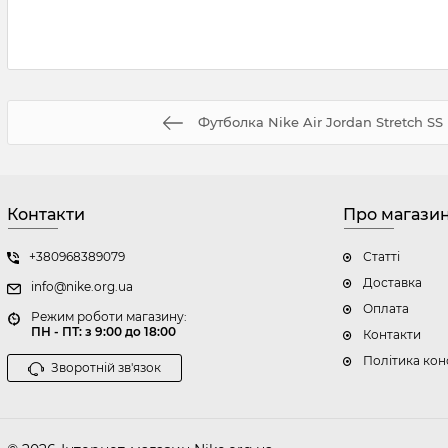
Футболка Nike Air Jordan Stretch SS
Контакти
Про магази
+380968389079
Статті
Доставка
info@nike.org.ua
Оплата
Режим роботи магазину:
ПН - ПТ: з 9:00 до 18:00
Контакти
Політика кон
Зворотній зв'язок