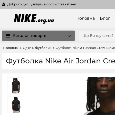
Доброго дня,
увійдіть в особистий кабінет
Головна
Блог
Каталог товарів
⚡Головна
Одяг
Футболки
Футболка Nike Air Jordan Crew DM31
Футболка Nike Air Jordan Cr