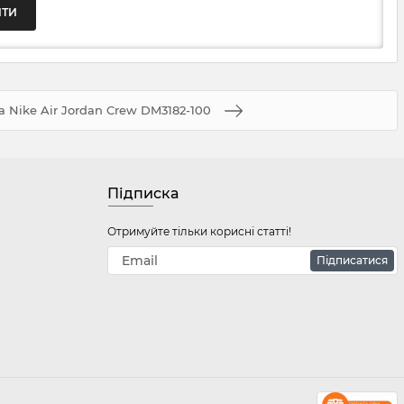
 Nike Air Jordan Crew DM3182-100
Підписка
Отримуйте тільки корисні статті!
Підписатися