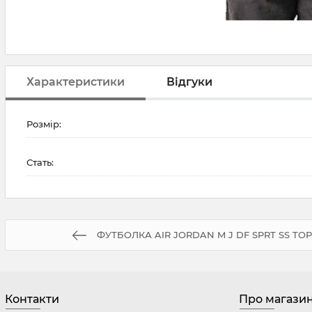
Характеристики
Відгуки
Розмір:
Стать:
ФУТБОЛКА AIR JORDAN M J DF SPRT SS TOP
Контакти
Про магази