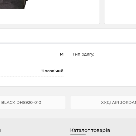
M
Тип одягу:
Чоловічий
 BLACK DH8920-010
ХУДІ AIR JORDA
н
Каталог товарів