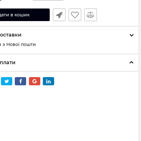
дати в кошик
оставки
 з Нової пошти
плати