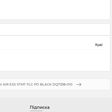
Худі
N AIR ESS STMT FLC PO BLACK DQ7338-010
Підписка