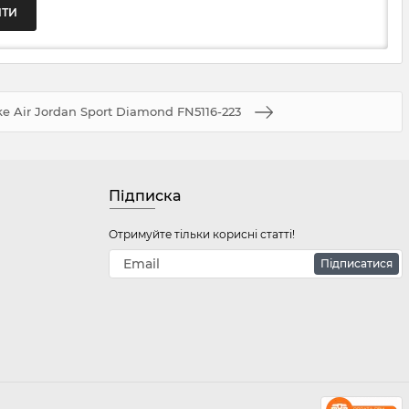
e Air Jordan Sport Diamond FN5116-223
Підписка
Отримуйте тільки корисні статті!
Підписатися