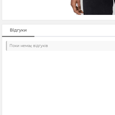
Відгуки
Поки немає відгуків