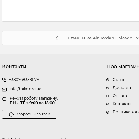
Штани Nike Air Jordan Chicago F
Контакти
Про магази
+380968389079
Статті
Доставка
info@nike.org.ua
Оплата
Режим роботи магазину:
ПН - ПТ: з 9:00 до 18:00
Контакти
Політика кон
Зворотній зв'язок