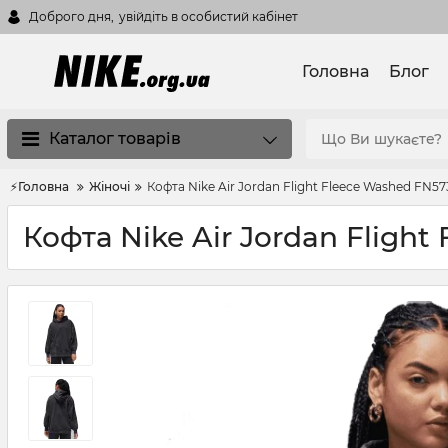
Доброго дня,
увійдіть в особистий кабінет
Головна
Блог
Каталог товарів
⚡Головна
Жіночі
Кофта Nike Air Jordan Flight Fleece Washed FN57
Кофта Nike Air Jordan Fligh