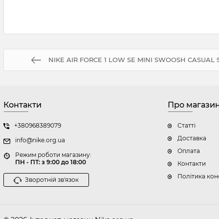
NIKE AIR FORCE 1 LOW SE MINI SWOOSH CASUAL 
Контакти
Про магази
+380968389079
Статті
Доставка
info@nike.org.ua
Оплата
Режим роботи магазину:
ПН - ПТ: з 9:00 до 18:00
Контакти
Політика кон
Зворотній зв'язок