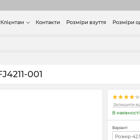
Клієнтам
Контакти
Розміри взуття
Розміри о
J4211-001
Залишити ві
В наявності
Варіант:
Розмір-42.