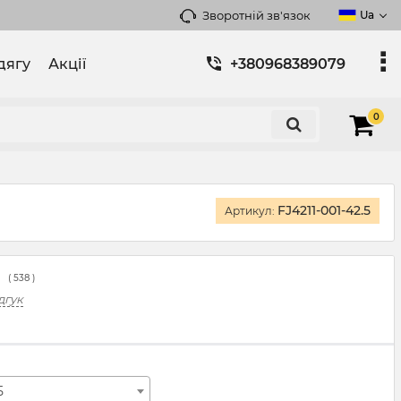
Зворотній зв'язок
Ua
дягу
Акції
+380968389079
0
FJ4211-001-42.5
Артикул:
(
538
)
дгук
5