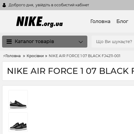
Доброго дня,
увійдіть в особистий кабінет
Головна
Блог
Каталог товарів
⚡Головна
Кросівки
NIKE AIR FORCE 1 07 BLACK FJ4211-001
NIKE AIR FORCE 1 07 BLACK F