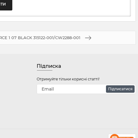
RCE 1 07 BLACK 315122-001/CW2288-001
Підписка
Отримуйте тільки корисні статті!
Підписатися