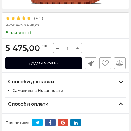
(
435
)
Залишити відгук
В наявності
5 475,00
грн
−
+
Додати в кошик
Способи доставки
Самовивіз з Нової пошти
Способи оплати
Поділитися: