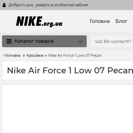
Доброго дня,
увійдіть в особистий кабінет
Головна
Блог
Каталог товарів
⚡Головна
Кросівки
Nike Air Force 1 Low 07 Pecan
Nike Air Force 1 Low 07 Peca