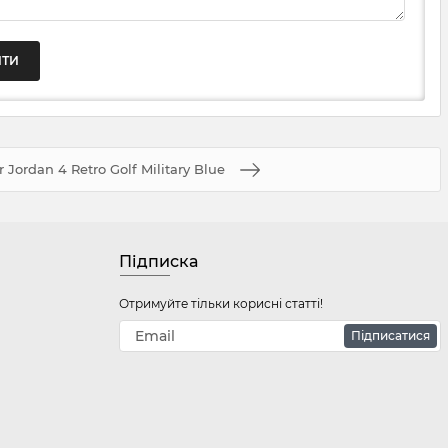
r Jordan 4 Retro Golf Military Blue
Підписка
Отримуйте тільки корисні статті!
Підписатися