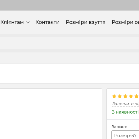
Клієнтам
Контакти
Розміри взуття
Розміри о
n
Залишити ві
В наявності
Варіант:
Розмір-37