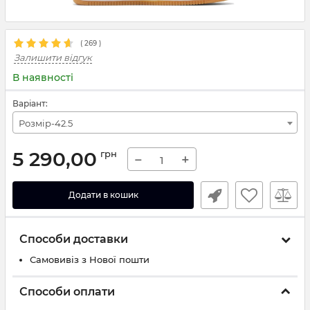
(
269
)
Залишити відгук
В наявності
Варіант:
Розмір-42.5
5 290,00
грн
−
+
Додати в кошик
Способи доставки
Самовивіз з Нової пошти
Способи оплати