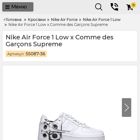
0
Меню
⚡Головна
Кросівки
Nike Air Force
Nike Air Force 1 Low
Nike Air Force 1 Low х Comme des Garçons Supreme
Nike Air Force 1 Low х Comme des
Garçons Supreme
55087-36
Артикул: