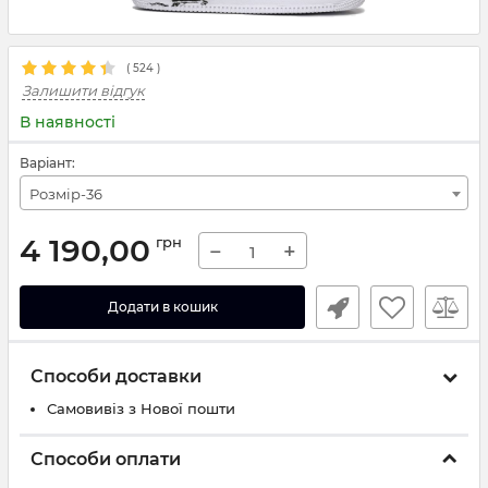
(
524
)
Залишити відгук
В наявності
Варіант:
Розмір-36
4 190,00
грн
−
+
Додати в кошик
Способи доставки
Самовивіз з Нової пошти
Способи оплати