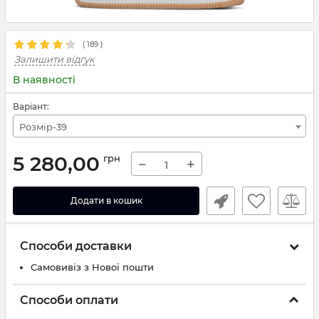
(
189
)
Залишити відгук
В наявності
Варіант:
Розмір-39
5 280,00
грн
−
+
Додати в кошик
Способи доставки
Самовивіз з Нової пошти
Способи оплати