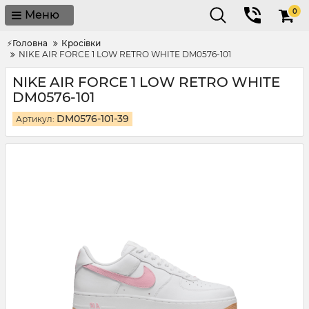
0
Меню
⚡Головна
Кросівки
NIKE AIR FORCE 1 LOW RETRO WHITE DM0576-101
NIKE AIR FORCE 1 LOW RETRO WHITE
DM0576-101
DM0576-101-39
Артикул: