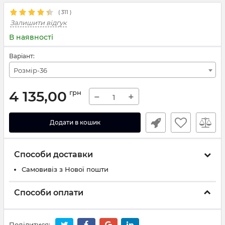
(
311
)
Залишити відгук
В наявності
Варіант:
Розмір-36
4 135,00
грн
−
+
Додати в кошик
Способи доставки
Самовивіз з Нової пошти
Способи оплати
Поділитися: