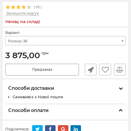
(
112
)
Залишити відгук
Немає на складі
Варіант:
Розмір-36
3 875,00
грн
Предзаказ
Способи доставки
Самовивіз з Нової пошти
Способи оплати
Поділитися: