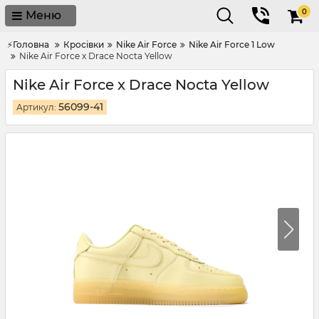
0
Меню
⚡Головна
Кросівки
Nike Air Force
Nike Air Force 1 Low
Nike Air Force x Drace Nocta Yellow
Nike Air Force x Drace Nocta Yellow
56099-41
Артикул: