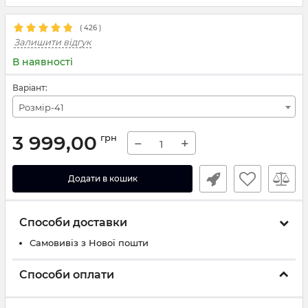
(
426
)
Залишити відгук
В наявності
Варіант:
Розмір-41
3 999,00
грн
−
+
Додати в кошик
Способи доставки
Самовивіз з Нової пошти
Способи оплати