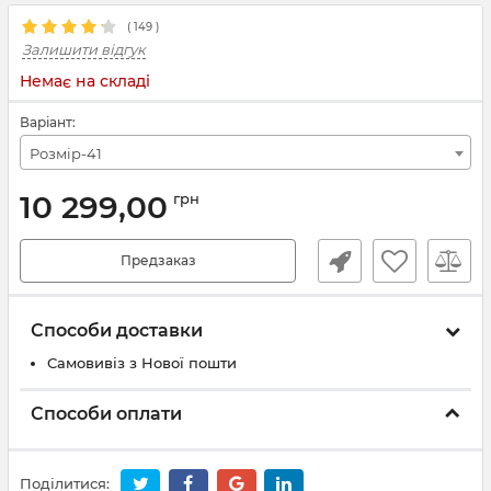
(
149
)
Залишити відгук
Немає на складі
Варіант:
Розмір-41
10 299,00
грн
Предзаказ
Способи доставки
Самовивіз з Нової пошти
Способи оплати
Поділитися: