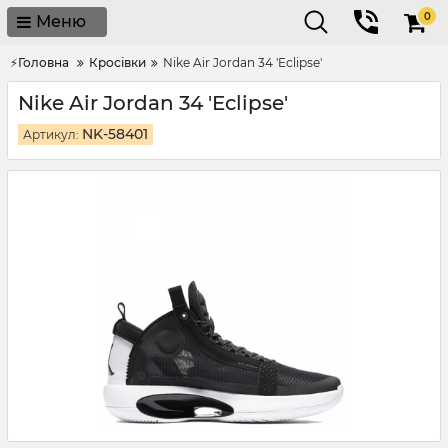
0
Меню
⚡Головна
Кросівки
Nike Air Jordan 34 'Eclipse'
Nike Air Jordan 34 'Eclipse'
NK-58401
Артикул: