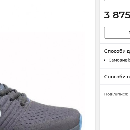
3 87
Способи д
Самовивіз
Способи о
Поділитися: