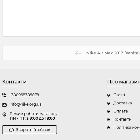
Nike Air Max 2017 (White)
Контакти
Про магази
+380968389079
Статті
Доставка
info@nike.org.ua
Оплата
Режим роботи магазину:
ПН - ПТ: з 9:00 до 18:00
Контакти
Політика кон
Зворотній зв'язок