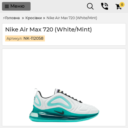
0
Меню
⚡Головна
Кросівки
Nike Air Max 720 (White/Mint)
Nike Air Max 720 (White/Mint)
NK-112058
Артикул: