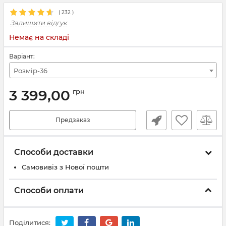
(
232
)
Залишити відгук
Немає на складі
Варіант:
Розмір-36
3 399,00
грн
Предзаказ
Способи доставки
Самовивіз з Нової пошти
Способи оплати
Поділитися: