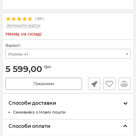
(
397
)
Залишити відгук
Немає на складі
Варіант:
Розмір-41
5 599,00
грн
Предзаказ
Способи доставки
Самовивіз з Нової пошти
Способи оплати