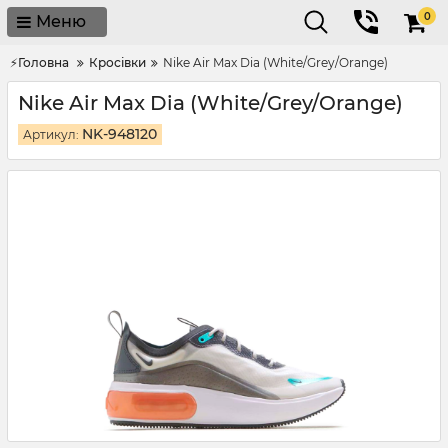
0
Меню
⚡Головна
Кросівки
Nike Air Max Dia (White/Grey/Orange)
Nike Air Max Dia (White/Grey/Orange)
NK-948120
Артикул: