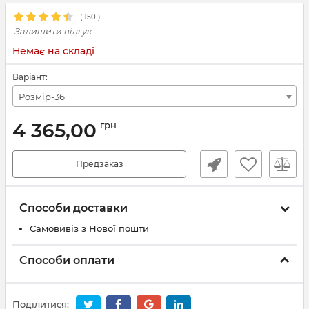
(
150
)
Залишити відгук
Немає на складі
Варіант:
Розмір-36
4 365,00
грн
Предзаказ
Способи доставки
Самовивіз з Нової пошти
Способи оплати
Поділитися: