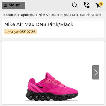
0
Меню
⚡Головна
Кросівки
Nike Air Max
Nike Air Max DN8 Pink/Black
Nike Air Max DN8 Pink/Black
033107-36
Артикул: