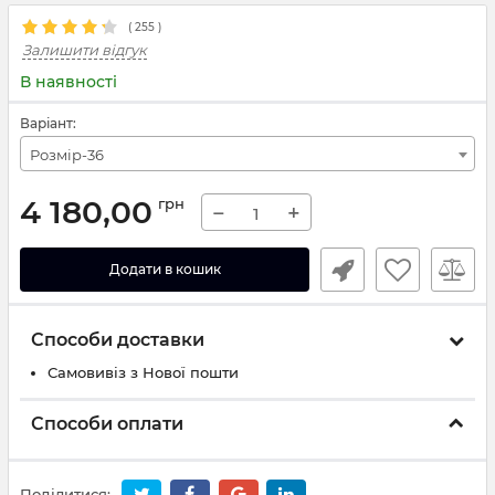
(
255
)
Залишити відгук
В наявності
Варіант:
Розмір-36
4 180,00
грн
−
+
Додати в кошик
Способи доставки
Самовивіз з Нової пошти
Способи оплати
Поділитися: