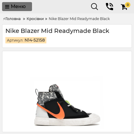
0
Меню
⚡Головна
Кросівки
Nike Blazer Mid Readymade Black
Nike Blazer Mid Readymade Black
N14-52158
Артикул: