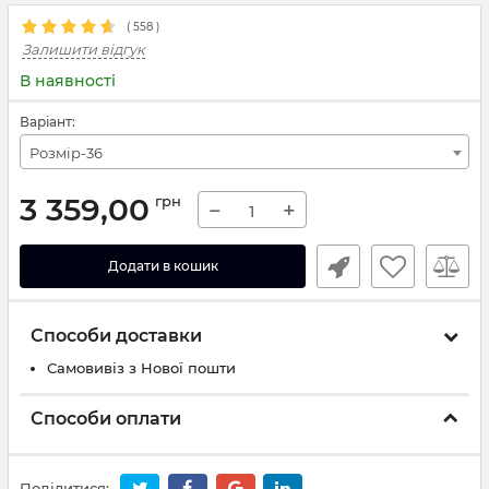
(
558
)
Залишити відгук
В наявності
Варіант:
Розмір-36
3 359,00
грн
−
+
Додати в кошик
Способи доставки
Самовивіз з Нової пошти
Способи оплати
Поділитися: