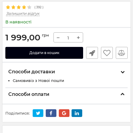
(
392
)
Залишити відгук
В наявності
1 999,00
грн
−
+
Додати в кошик
Способи доставки
Самовивіз з Нової пошти
Способи оплати
Поділитися: