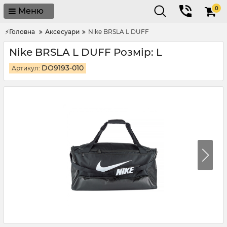
0
Меню
⚡Головна
Аксесуари
Nike BRSLA L DUFF
Nike BRSLA L DUFF Розмір: L
DO9193-010
Артикул: