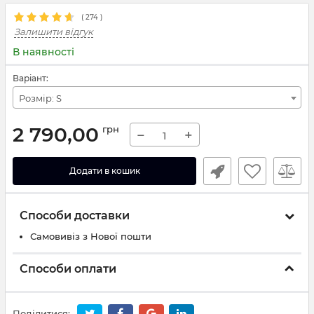
(
274
)
Залишити відгук
В наявності
Варіант:
Розмір: S
2 790,00
грн
−
+
Додати в кошик
Способи доставки
Самовивіз з Нової пошти
Способи оплати
Поділитися: