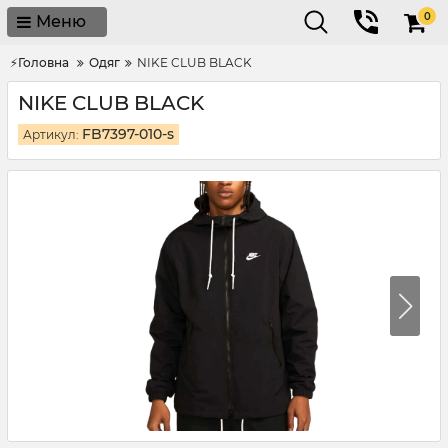
0
Меню
⚡Головна
Одяг
NIKE CLUB BLACK
NIKE CLUB BLACK
FB7397-010-s
Артикул: