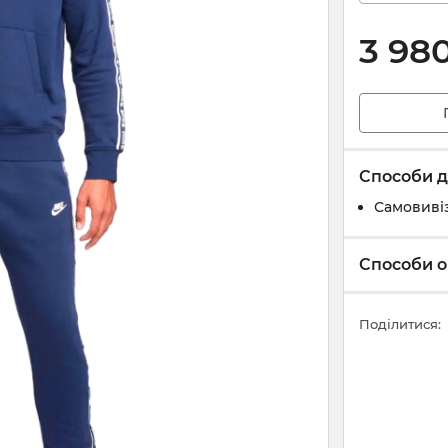
3 98
Способи д
Самовивіз
Способи о
Поділитися: