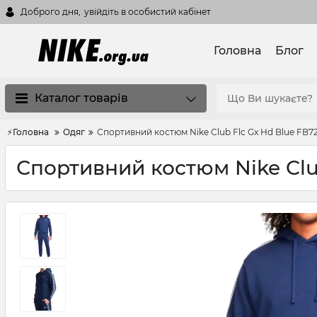
Доброго дня,
увійдіть в особистий кабінет
Головна
Блог
Каталог товарів
⚡Головна
Одяг
Спортивний костюм Nike Club Flc Gx Hd Blue FB7
Спортивний костюм Nike Clu