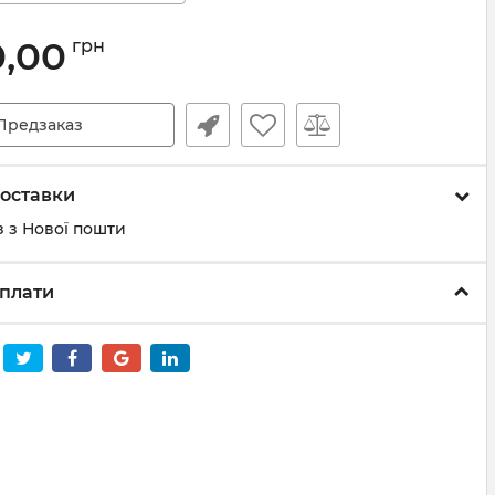
0,00
грн
Предзаказ
оставки
 з Нової пошти
плати