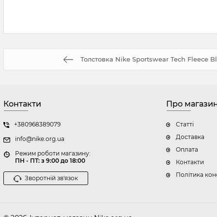
Толстовка Nike Sportswear Tech Fleece B
Контакти
Про магази
+380968389079
Статті
Доставка
info@nike.org.ua
Оплата
Режим роботи магазину:
ПН - ПТ: з 9:00 до 18:00
Контакти
Політика кон
Зворотній зв'язок