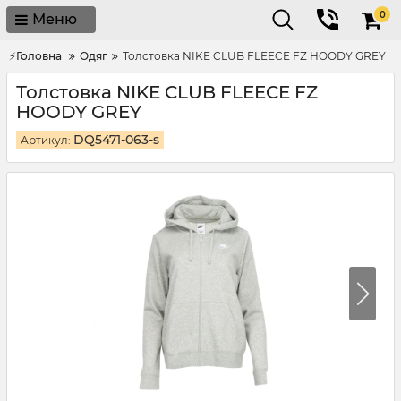
0
Меню
⚡Головна
Одяг
Толстовка NIKE CLUB FLEECE FZ HOODY GREY
Толстовка NIKE CLUB FLEECE FZ
HOODY GREY
DQ5471-063-s
Артикул: