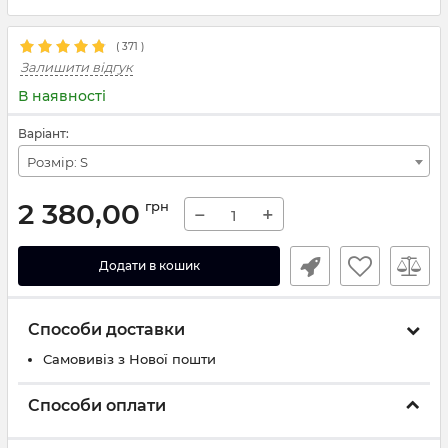
(
371
)
Залишити відгук
В наявності
Варіант:
Розмір: S
2 380,00
грн
−
+
Додати в кошик
Способи доставки
Самовивіз з Нової пошти
Способи оплати