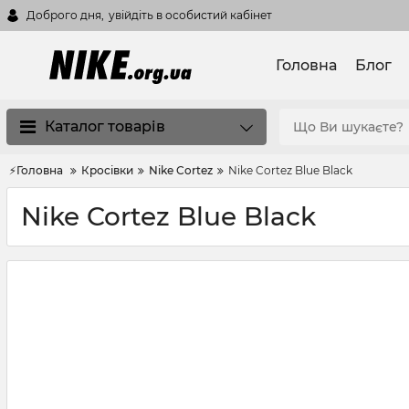
Доброго дня,
увійдіть в особистий кабінет
Головна
Блог
Каталог товарів
⚡Головна
Кросівки
Nike Cortez
Nike Cortez Blue Black
Nike Cortez Blue Black