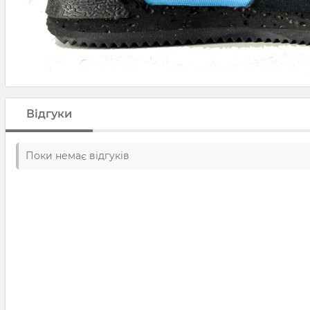
Відгуки
Поки немає відгуків