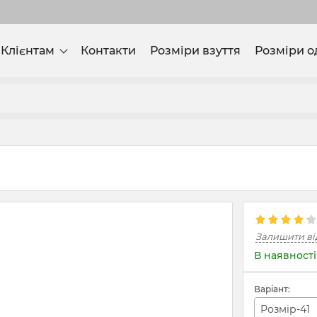
Клієнтам
Контакти
Розміри взуття
Розміри о
Залишити ві
В наявності
Варіант:
Розмір-41