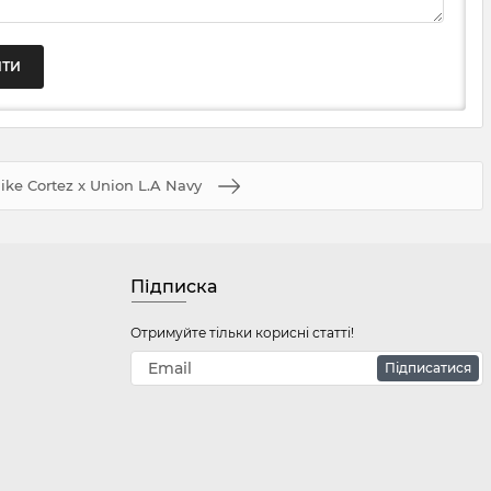
ike Cortez x Union L.A Navy
Підписка
Отримуйте тільки корисні статті!
Підписатися