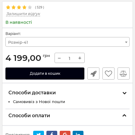
(
529
)
Залишити відгук
В наявності
Варіант:
Розмір-41
4 199,00
грн
−
+
Додати в кошик
Способи доставки
Самовивіз з Нової пошти
Способи оплати
Поділитися: