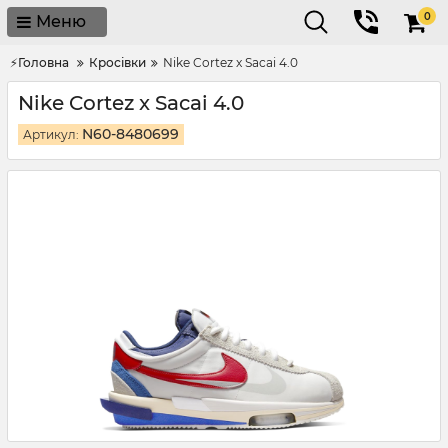
0
Меню
⚡Головна
Кросівки
Nike Cortez x Sacai 4.0
Nike Cortez x Sacai 4.0
N60-8480699
Артикул: