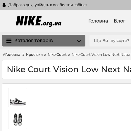
Доброго дня,
увійдіть в особистий кабінет
Головна
Блог
Каталог товарів
⚡Головна
Кросівки
Nike Court
Nike Court Vision Low Next Natu
Nike Court Vision Low Next 