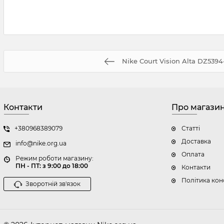
Nike Court Vision Alta DZ539
Контакти
Про магази
+380968389079
Статті
Доставка
info@nike.org.ua
Оплата
Режим роботи магазину:
ПН - ПТ: з 9:00 до 18:00
Контакти
Політика кон
Зворотній зв'язок