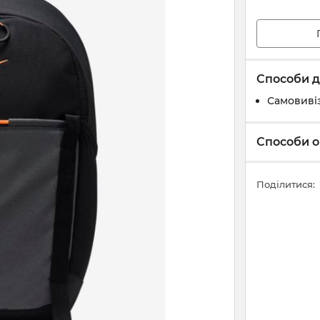
Способи д
Самовивіз
Способи о
Поділитися: