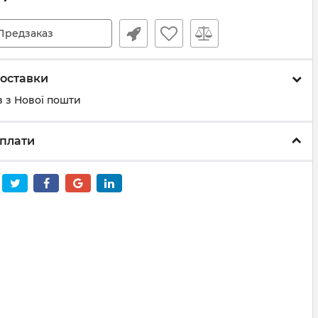
Предзаказ
оставки
 з Нової пошти
плати