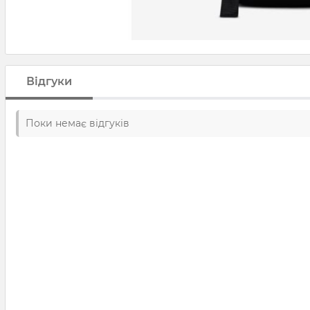
Відгуки
Поки немає відгуків