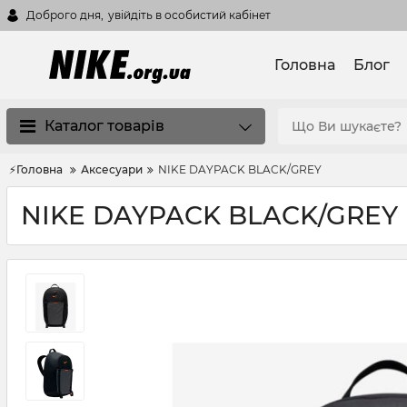
Доброго дня,
увійдіть в особистий кабінет
Головна
Блог
Каталог товарів
⚡Головна
Аксесуари
NIKE DAYPACK BLACK/GREY
NIKE DAYPACK BLACK/GREY