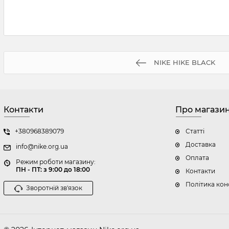
NIKE HIKE BLACK
Контакти
Про магази
+380968389079
Статті
Доставка
info@nike.org.ua
Оплата
Режим роботи магазину:
ПН - ПТ: з 9:00 до 18:00
Контакти
Політика кон
Зворотній зв'язок