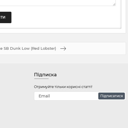
e SB Dunk Low (Red Lobster)
Підписка
Отримуйте тільки корисні статті!
Підписатися