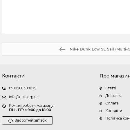
Nike Dunk Low SE Sail (Multi-
Контакти
Про магази
+380968389079
Статті
Доставка
info@nike.org.ua
Оплата
Режим роботи магазину:
ПН - ПТ: з 9:00 до 18:00
Контакти
Політика кон
Зворотній зв'язок