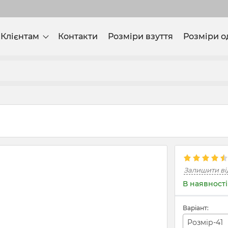
Клієнтам
Контакти
Розміри взуття
Розміри о
Залишити ві
В наявності
Варіант:
Розмір-41