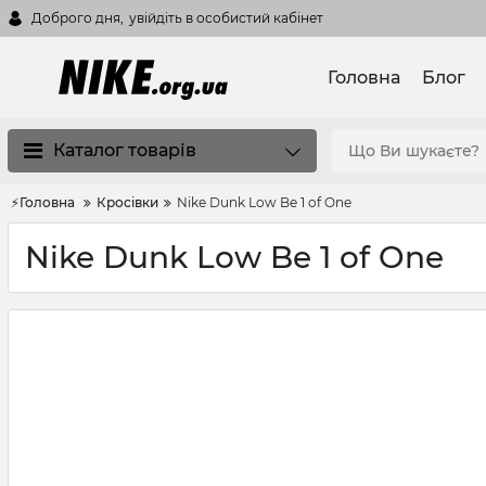
Доброго дня,
увійдіть в особистий кабінет
Головна
Блог
Каталог товарів
⚡Головна
Кросівки
Nike Dunk Low Be 1 of One
Nike Dunk Low Be 1 of One