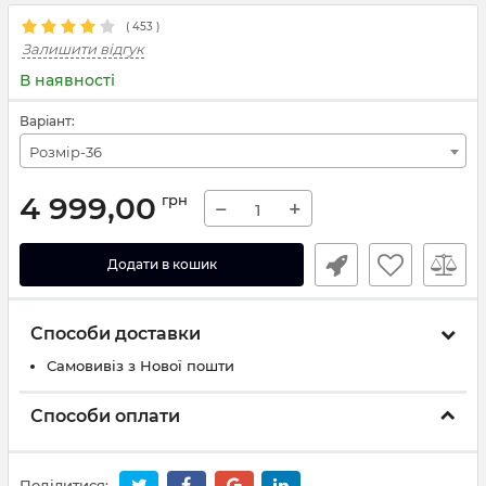
(
453
)
Залишити відгук
В наявності
Варіант:
Розмір-36
4 999,00
грн
−
+
Додати в кошик
Способи доставки
Самовивіз з Нової пошти
Способи оплати
Поділитися: