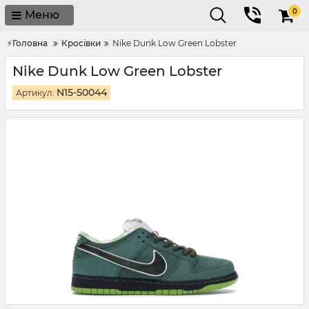
0
Меню
⚡Головна
Кросівки
Nike Dunk Low Green Lobster
Nike Dunk Low Green Lobster
N15-50044
Артикул: