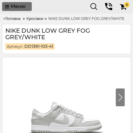
0
Меню
⚡Головна
Кросівки
NIKE DUNK LOW GREY FOG GREY/WHITE
NIKE DUNK LOW GREY FOG
GREY/WHITE
DD1391-103-41
Артикул: