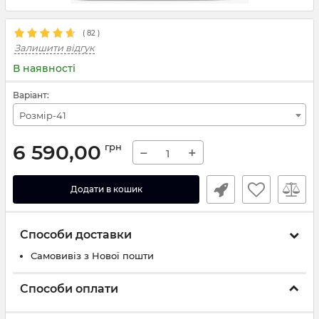
(
82
)
Залишити відгук
В наявності
Варіант:
Розмір-41
6 590,00
грн
−
+
Додати в кошик
Способи доставки
Самовивіз з Нової пошти
Способи оплати