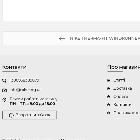
NIKE THERMA-FIT WINDRUNNER
Контакти
Про магази
+380968389079
Статті
Доставка
info@nike.org.ua
Оплата
Режим роботи магазину:
ПН - ПТ: з 9:00 до 18:00
Контакти
Політика кон
Зворотній зв'язок