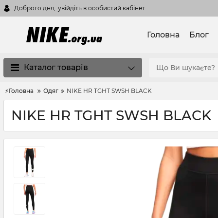
Доброго дня,
увійдіть в особистий кабінет
Головна
Блог
Каталог товарів
⚡Головна
Одяг
NIKE HR TGHT SWSH BLACK
NIKE HR TGHT SWSH BLACK