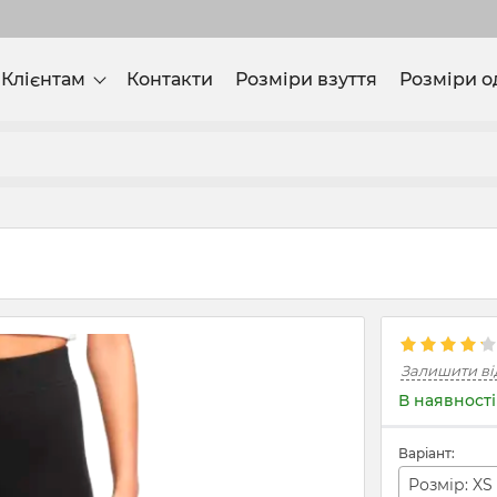
Клієнтам
Контакти
Розміри взуття
Розміри о
Залишити ві
В наявності
Варіант:
Розмір: XS