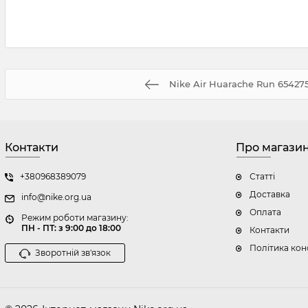
Nike Air Huarache Run 654275
Контакти
Про магази
+380968389079
Статті
Доставка
info@nike.org.ua
Оплата
Режим роботи магазину:
ПН - ПТ: з 9:00 до 18:00
Контакти
Політика кон
Зворотній зв'язок