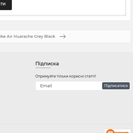
ike Air Huarache Grey Black
Підписка
Отримуйте тільки корисні статті!
Підписатися