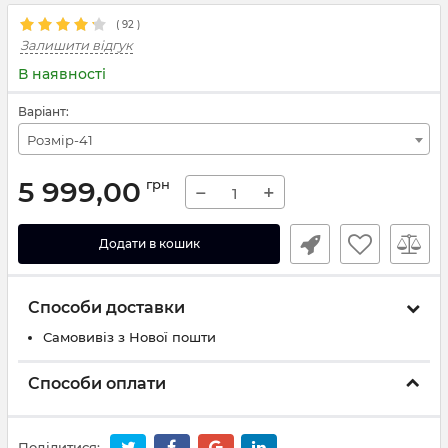
(
92
)
Залишити відгук
В наявності
Варіант:
Розмір-41
5 999,00
грн
−
+
Додати в кошик
Способи доставки
Самовивіз з Нової пошти
Способи оплати
Поділитися: