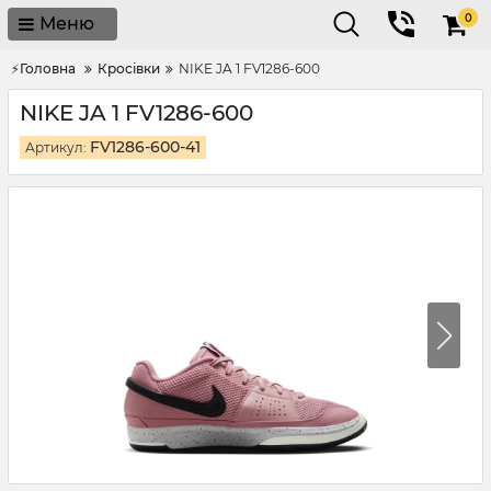
0
Меню
⚡Головна
Кросівки
NIKE JA 1 FV1286-600
NIKE JA 1 FV1286-600
FV1286-600-41
Артикул: