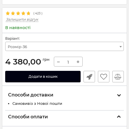
(
423
)
Залишити відгук
В наявності
Варіант:
Розмір-36
4 380,00
грн
−
+
Додати в кошик
Способи доставки
Самовивіз з Нової пошти
Способи оплати