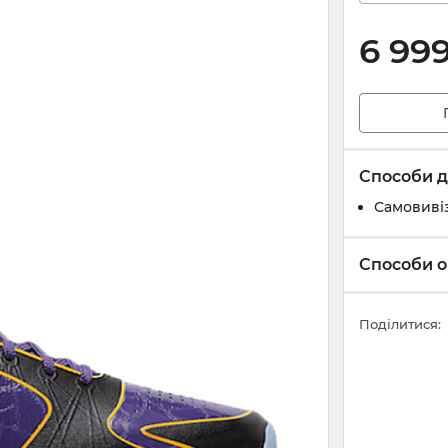
6 99
Способи д
Самовивіз
Способи о
Поділитися: