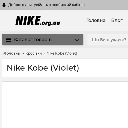
Доброго дня,
увійдіть в особистий кабінет
Головна
Блог
Каталог товарів
⚡Головна
Кросівки
Nike Kobe (Violet)
Nike Kobe (Violet)