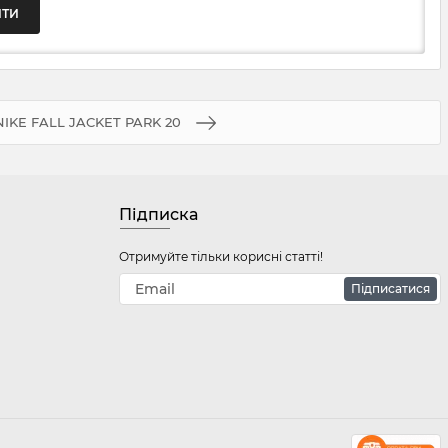
NIKE FALL JACKET PARK 20
Підписка
Отримуйте тільки корисні статті!
Підписатися