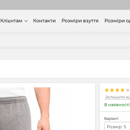
Клієнтам
Контакти
Розміри взуття
Розміри о
Залишити ві
В наявності
Варіант:
Розмір: S