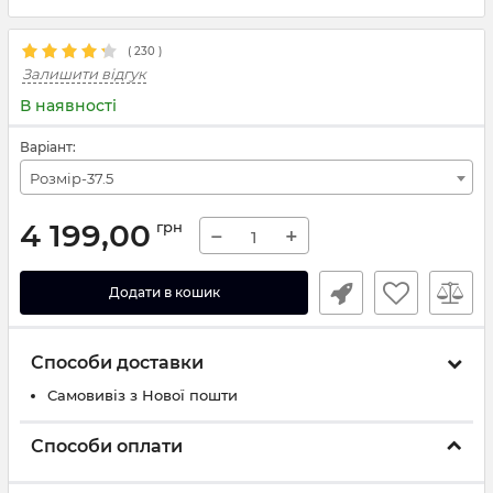
(
230
)
Залишити відгук
В наявності
Варіант:
Розмір-37.5
4 199,00
грн
−
+
Додати в кошик
Способи доставки
Самовивіз з Нової пошти
Способи оплати