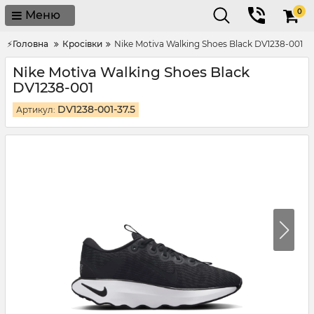
0
Меню
⚡Головна
Кросівки
Nike Motiva Walking Shoes Black DV1238-001
Nike Motiva Walking Shoes Black
DV1238-001
DV1238-001-37.5
Артикул: