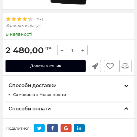
(
93
)
Залишити відгук
В наявності
2 480,00
грн
−
+
Додати в кошик
Способи доставки
Самовивіз з Нової пошти
Способи оплати
Поділитися: