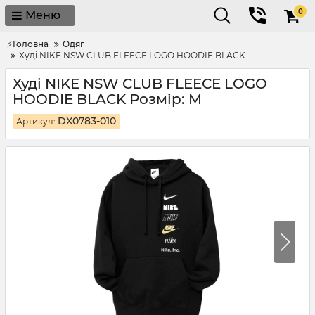
0
Меню
⚡Головна
Одяг
Худі NIKE NSW CLUB FLEECE LOGO HOODIE BLACK
Худі NIKE NSW CLUB FLEECE LOGO
HOODIE BLACK Розмір: M
DX0783-010
Артикул: