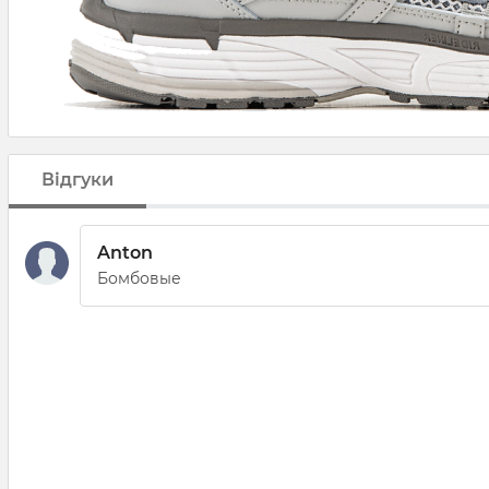
Відгуки
Anton
Бомбовые