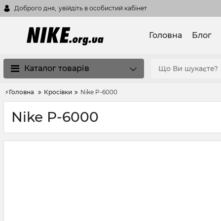
Доброго дня,
увійдіть в особистий кабінет
Головна
Блог
Каталог товарів
⚡Головна
Кросівки
Nike P-6000
Nike P-6000