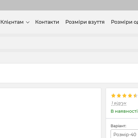
Клієнтам
Контакти
Розміри взуття
Розміри о
1 відгук
В наявності
Варіант:
Розмір-40