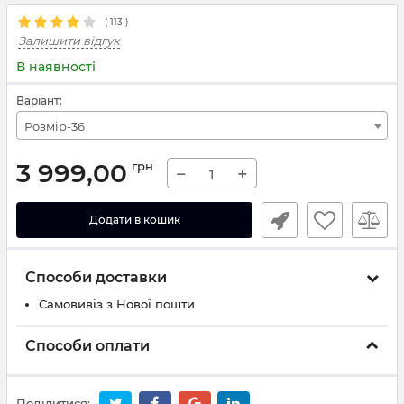
(
113
)
Залишити відгук
В наявності
Варіант:
Розмір-36
3 999,00
грн
−
+
Додати в кошик
Способи доставки
Самовивіз з Нової пошти
Способи оплати
Поділитися: