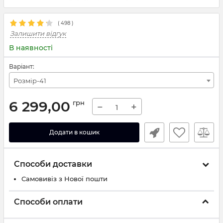
(
498
)
Залишити відгук
В наявності
Варіант:
Розмір-41
6 299,00
грн
−
+
Додати в кошик
Способи доставки
Самовивіз з Нової пошти
Способи оплати